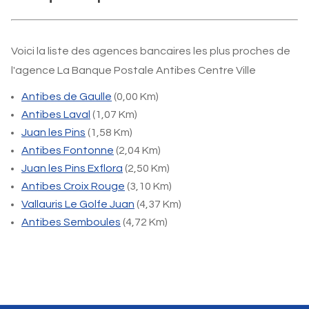
Voici la liste des agences bancaires les plus proches de
l'agence La Banque Postale Antibes Centre Ville
Antibes de Gaulle
(0,00 Km)
Antibes Laval
(1,07 Km)
Juan les Pins
(1,58 Km)
Antibes Fontonne
(2,04 Km)
Juan les Pins Exflora
(2,50 Km)
Antibes Croix Rouge
(3,10 Km)
Vallauris Le Golfe Juan
(4,37 Km)
Antibes Semboules
(4,72 Km)