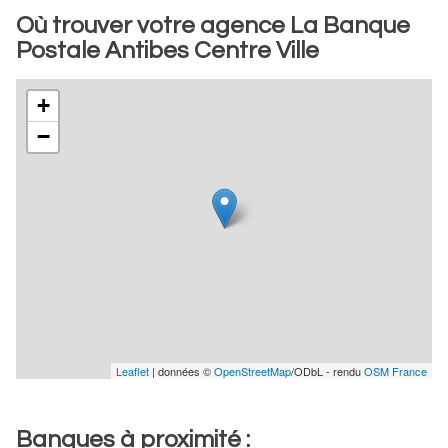
Où trouver votre agence La Banque
Postale Antibes Centre Ville
+
−
Leaflet
| données ©
OpenStreetMap
/ODbL - rendu
OSM France
Banques à proximité :