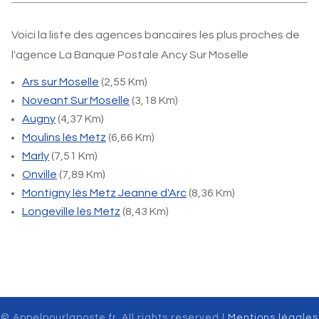
Voici la liste des agences bancaires les plus proches de
l'agence La Banque Postale Ancy Sur Moselle
Ars sur Moselle
(2,55 Km)
Noveant Sur Moselle
(3,18 Km)
Augny
(4,37 Km)
Moulins lès Metz
(6,66 Km)
Marly
(7,51 Km)
Onville
(7,89 Km)
Montigny lès Metz Jeanne d'Arc
(8,36 Km)
Longeville lès Metz
(8,43 Km)
© Appelpourlaposte.fr. All rights reserved |
Mentions légales