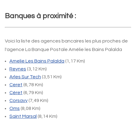
Banques à proximité :
Voici la liste des agences bancaires les plus proches de
l'agence La Banque Postale Amélie les Bains Palalda
Amelie Les Bains Palalda
(1,17 Km)
Reynes
(3,12 Km)
Arles Sur Tech
(3,51 Km)
Ceret
(6,78 Km)
Céret
(6,79 Km)
Corsavy
(7,49 Km)
Oms
(8,08 Km)
Saint Marsal
(8,14 Km)