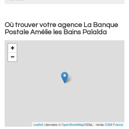
Où trouver votre agence La Banque
Postale Amélie les Bains Palalda
+
−
Leaflet
| données ©
OpenStreetMap
/ODbL - rendu
OSM France