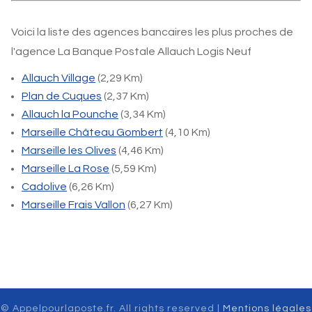
Voici la liste des agences bancaires les plus proches de
l'agence La Banque Postale Allauch Logis Neuf
Allauch Village
(2,29 Km)
Plan de Cuques
(2,37 Km)
Allauch la Pounche
(3,34 Km)
Marseille Château Gombert
(4,10 Km)
Marseille les Olives
(4,46 Km)
Marseille La Rose
(5,59 Km)
Cadolive
(6,26 Km)
Marseille Frais Vallon
(6,27 Km)
© Appelpourlaposte.fr. All rights reserved |
Mentions légales