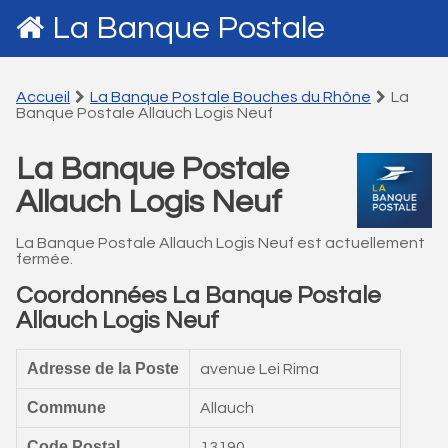
La Banque Postale
Accueil
La Banque Postale Bouches du Rhône
La
Banque Postale Allauch Logis Neuf
La Banque Postale
Allauch Logis Neuf
La Banque Postale Allauch Logis Neuf est actuellement
fermée.
Coordonnées La Banque Postale
Allauch Logis Neuf
Adresse de la Poste
avenue Lei Rima
Commune
Allauch
Code Postal
13190