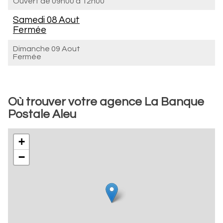
Ouvert de
09h00 à 12h00
Samedi 08 Aout
Fermée
Dimanche 09 Aout
Fermée
Où trouver votre agence La Banque
Postale Aleu
+
−