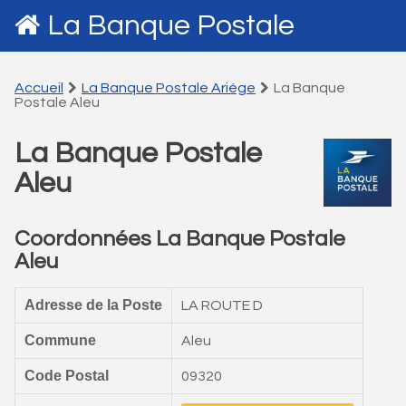
La Banque Postale
Accueil
La Banque Postale Ariége
La Banque
Postale Aleu
La Banque Postale
Aleu
Coordonnées La Banque Postale
Aleu
Adresse de la Poste
LA ROUTE D
Commune
Aleu
Code Postal
09320