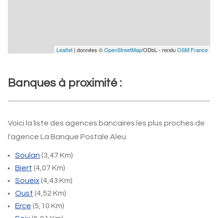
Leaflet
| données ©
OpenStreetMap
/ODbL - rendu
OSM France
Banques à proximité :
Voici la liste des agences bancaires les plus proches de
l'agence La Banque Postale Aleu
Soulan
(3,47 Km)
Biert
(4,07 Km)
Soueix
(4,43 Km)
Oust
(4,52 Km)
Erce
(5,10 Km)