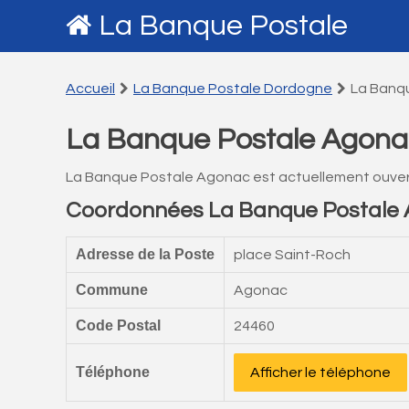
La Banque Postale
Accueil
La Banque Postale Dordogne
La Banq
La Banque Postale Agona
La Banque Postale Agonac est actuellement ouver
Coordonnées La Banque Postale
Adresse de la Poste
place Saint-Roch
Commune
Agonac
Code Postal
24460
Téléphone
Afficher le téléphone