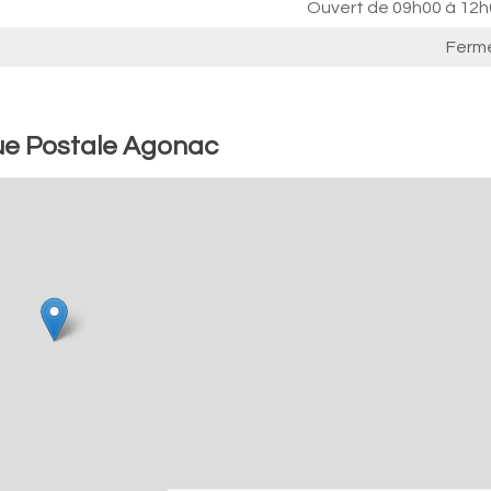
Ouvert de
09h00 à 12h
Ferm
ue Postale Agonac