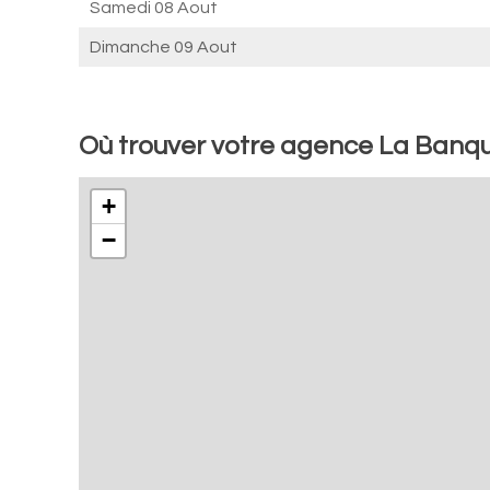
Samedi 08 Aout
Dimanche 09 Aout
Où trouver votre agence La Banq
+
−