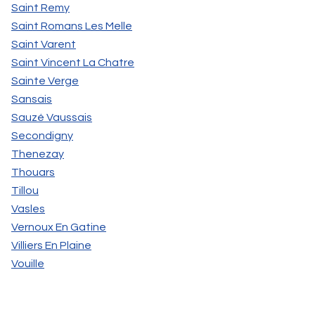
Saint Remy
Saint Romans Les Melle
Saint Varent
Saint Vincent La Chatre
Sainte Verge
Sansais
Sauzé Vaussais
Secondigny
Thenezay
Thouars
Tillou
Vasles
Vernoux En Gatine
Villiers En Plaine
Vouille