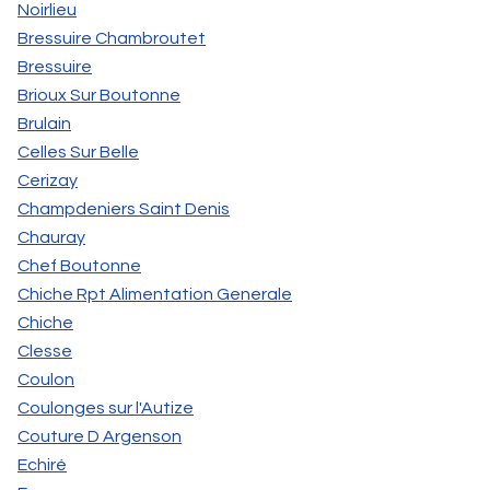
Noirlieu
Bressuire Chambroutet
Bressuire
Brioux Sur Boutonne
Brulain
Celles Sur Belle
Cerizay
Champdeniers Saint Denis
Chauray
Chef Boutonne
Chiche Rpt Alimentation Generale
Chiche
Clesse
Coulon
Coulonges sur l'Autize
Couture D Argenson
Echiré