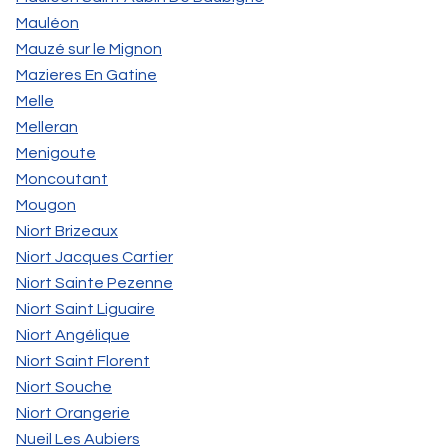
Mauléon
Mauzé sur le Mignon
Mazieres En Gatine
Melle
Melleran
Menigoute
Moncoutant
Mougon
Niort Brizeaux
Niort Jacques Cartier
Niort Sainte Pezenne
Niort Saint Liguaire
Niort Angélique
Niort Saint Florent
Niort Souche
Niort Orangerie
Nueil Les Aubiers